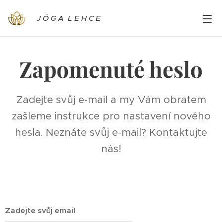
J Ó G A L E H C E
Zapomenuté heslo
Zadejte svůj e-mail a my Vám obratem
zašleme instrukce pro nastavení nového
hesla. Neznáte svůj e-mail? Kontaktujte
nás!
Zadejte svůj email